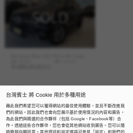
SOLD
Mercedes-Benz GLE 300 d 4M Coupé
出廠
2024/09
里程
3,181
km
台隆賓士濱江展示中心
295
萬
台灣賓士 將 Cookie 用於多種用途
了解更多
藉此我們希望您可以獲得網站的最佳使用體驗，並且不斷改進我
們的網站。因此我們也會向您展示基於使用情況的內容和廣告，
1
/
1
為此我們與精選的合作夥伴（包括 Google、Facebook等）合
作。透過這些合作夥伴，您也會從其他網站收到廣告。您可以隨
時撤銷自願同意。其他資訊和設定選項可參見「設定」和我們的