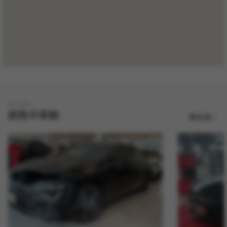
For Sale
銷售中車輛
看全部