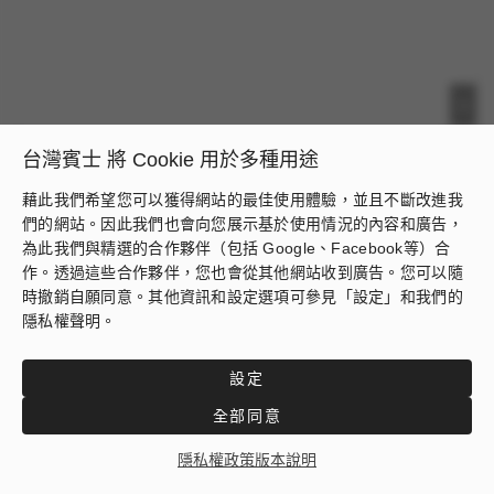
台灣賓士 將 Cookie 用於多種用途
藉此我們希望您可以獲得網站的最佳使用體驗，並且不斷改進我
們的網站。因此我們也會向您展示基於使用情況的內容和廣告，
為此我們與精選的合作夥伴（包括 Google、Facebook等）合
作。透過這些合作夥伴，您也會從其他網站收到廣告。您可以隨
Mercedes-Benz A 180 Sedan
時撤銷自願同意。其他資訊和設定選項可參見「設定」和我們的
出廠
2023/03
里程
7,118
km
隱私權聲明。
賓航賓士中和展示中心
設定
139
萬
全部同意
了解更多
隱私權政策
版本說明