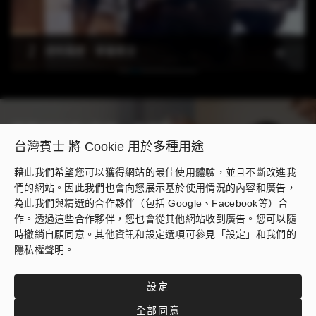
2
透明履歷．掌握車況
需要諮詢嗎?我們一直都在
台灣賓士 將 Cookie 用於多種用途
歡迎留下您的聯繫方式，我們將盡速安排服務人員與您聯繫。
聯絡我們
藉此我們希望您可以獲得網站的最佳使用體驗，並且不斷改進我
們的網站。因此我們也會向您展示基於使用情況的內容和廣告，
為此我們與精選的合作夥伴（包括 Google、Facebook等）合
回到頁首
作。透過這些合作夥伴，您也會從其他網站收到廣告。您可以隨
時撤銷自願同意。其他資訊和設定選項可參見「設定」和我們的
© 2026 台灣賓士
隱私權聲明。
設定
資料保護
法律聲明
設定
全部同意