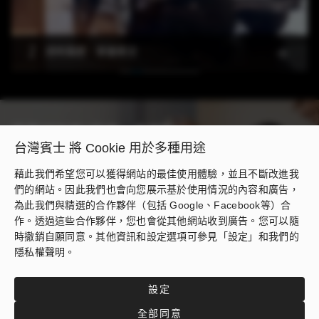
2
透明履歷．掌握車況
需要諮詢嗎?我們一直都在
台灣賓士 將 Cookie 用於多種用途
歡迎留下您的聯繫方式，我們將盡速安排服務人員與您聯繫。
聯絡我們
藉此我們希望您可以獲得網站的最佳使用體驗，並且不斷改進我
們的網站。因此我們也會向您展示基於使用情況的內容和廣告，
為此我們與精選的合作夥伴（包括 Google、Facebook等）合
回到頁首
作。透過這些合作夥伴，您也會從其他網站收到廣告。您可以隨
時撤銷自願同意。其他資訊和設定選項可參見「設定」和我們的
© 2026 台灣賓士
隱私權聲明。
設定
資料保護
法律聲明
設定
全部同意